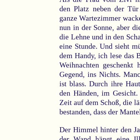
den Platz neben der Tür 
ganze Wartezimmer wackel
nun in der Sonne, aber die 
die Lehne und in den Schat
eine Stunde. Und sieht m
dem Handy, ich lese das 
Weihnachten geschenkt h
Gegend, ins Nichts. Manc
ist blass. Durch ihre Ha
den Händen, im Gesicht. 
Zeit auf dem Schoß, die läs
bestanden, dass der Mantel
Der Himmel hinter den Ja
der Wand hängt eine Ill