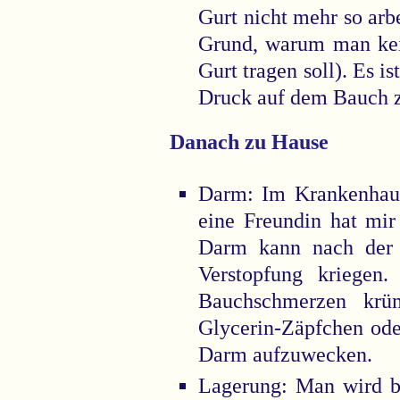
Gurt nicht mehr so arbe
Grund, warum man ke
Gurt tragen soll). Es i
Druck auf dem Bauch z
Danach zu Hause
Darm: Im Krankenhaus
eine Freundin hat mir
Darm kann nach der 
Verstopfung kriegen.
Bauchschmerzen krü
Glycerin-Zäpfchen oder
Darm aufzuwecken.
Lagerung: Man wird be