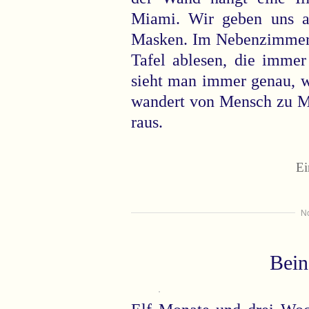
Miami. Wir geben uns a
Masken. Im Nebenzimmer 
Tafel ablesen, die imme
sieht man immer genau, wi
wandert von Mensch zu M
raus.
Ei
N
Bein