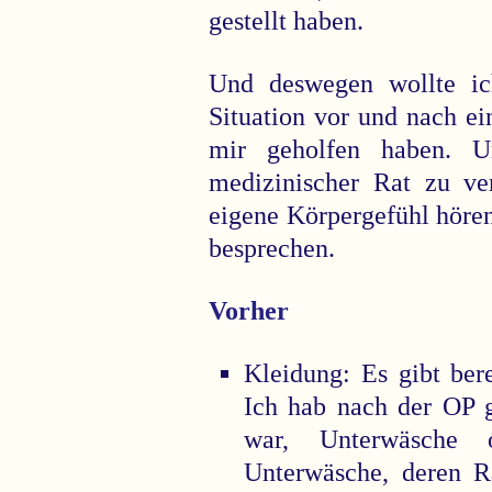
gestellt haben.
Und deswegen wollte ich
Situation vor und nach ei
mir geholfen haben. Un
medizinischer Rat zu ve
eigene Körpergefühl hören
besprechen.
Vorher
Kleidung: Es gibt ber
Ich hab nach der OP g
war, Unterwäsche
Unterwäsche, deren R