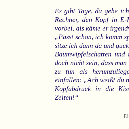
Es gibt Tage, da gehe ic
Rechner, den Kopf in E-
vorbei, als käme er irgen
„Passt schon, ich komm s
sitze ich dann da und guc
Baumwipfelschatten und 
doch nicht sein, dass man
zu tun als herumzulieg
einfallen: „Ach weißt du 
Kopfabdruck in die Kis
Zeiten!“
Ei