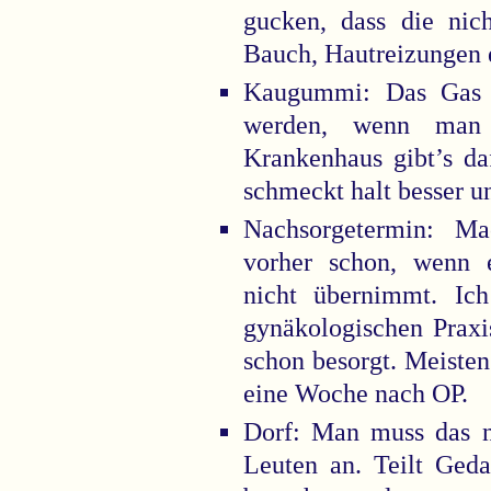
gucken, dass die ni
Bauch, Hautreizungen 
Kaugummi: Das Gas 
werden, wenn man 
Krankenhaus gibt’s d
schmeckt halt besser un
Nachsorgetermin: M
vorher schon, wenn 
nicht übernimmt. Ic
gynäkologischen Praxi
schon besorgt. Meisten
eine Woche nach OP.
Dorf: Man muss das ni
Leuten an. Teilt Ged