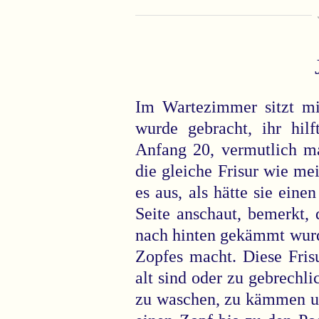
Im Wartezimmer sitzt mir
wurde gebracht, ihr hil
Anfang 20, vermutlich ma
die gleiche Frisur wie m
es aus, als hätte sie ein
Seite anschaut, bemerkt,
nach hinten gekämmt wurd
Zopfes macht. Diese Fri
alt sind oder zu gebrechli
zu waschen, zu kämmen un