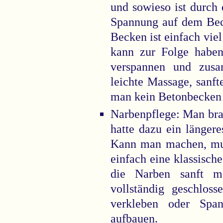
und sowieso ist durch
Spannung auf dem Bec
Becken ist einfach viel
kann zur Folge haben
verspannen und zusa
leichte Massage, sanft
man kein Betonbecken
Narbenpflege: Man bra
hatte dazu ein länger
Kann man machen, mus
einfach eine klassisc
die Narben sanft m
vollständig geschlos
verkleben oder Sp
aufbauen.