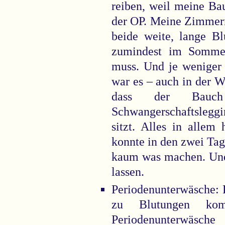
reiben, weil meine Ba
der OP. Meine Zimmern
beide weite, lange B
zumindest im Sommer
muss. Und je weniger
war es – auch in der 
dass der Bauch 
Schwangerschaftsleggi
sitzt. Alles in allem
konnte in den zwei Ta
kaum was machen. Und 
lassen.
Periodenunterwäsche: 
zu Blutungen ko
Periodenunterwäsche 