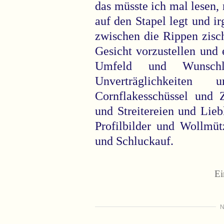
das müsste ich mal lesen
auf den Stapel legt und 
zwischen die Rippen zisch
Gesicht vorzustellen und
Umfeld und Wunschl
Unverträglichkeite
Cornflakesschüssel und
und Streitereien und Lie
Profilbilder und Wollmü
und Schluckauf.
Ei
N