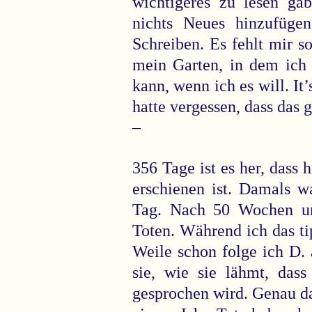
wichtigeres zu lesen ga
nichts Neues hinzufügen
Schreiben. Es fehlt mir s
mein Garten, in dem ich
kann, wenn ich es will. It’
hatte vergessen, dass das g
–
356 Tage ist es her, dass 
erschienen ist. Damals w
Tag. Nach 50 Wochen un
Toten. Während ich das ti
Weile schon folge ich D. 
sie, wie sie lähmt, dass
gesprochen wird. Genau d