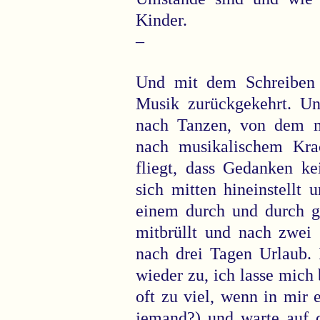
Kinder.
–
Und mit dem Schreiben i
Musik zurückgekehrt. Un
nach Tanzen, von dem m
nach musikalischem Kr
fliegt, dass Gedanken k
sich mitten hineinstellt 
einem durch und durch ge
mitbrüllt und nach zwei 
nach drei Tagen Urlaub. 
wieder zu, ich lasse mich 
oft zu viel, wenn in mir 
jemand?) und warte auf 