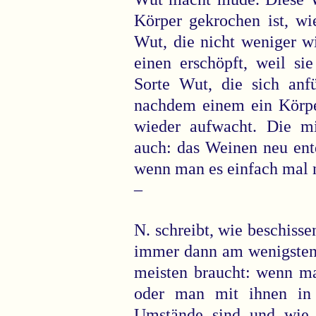
Körper gekrochen ist, wi
Wut, die nicht weniger w
einen erschöpft, weil si
Sorte Wut, die sich anf
nachdem einem ein Körper
wieder aufwacht. Die m
auch: das Weinen neu entd
wenn man es einfach mal ni
–
N. schreibt, wie beschisse
immer dann am wenigsten
meisten braucht: wenn ma
oder man mit ihnen in 
Umstände sind und wie h