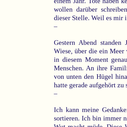
einem Jahr. Tote haben k
wollen darüber schreibe
dieser Stelle. Weil es mi
–
Gestern Abend standen 
Wiese, über die ein Meer
in diesem Moment genau
Menschen. An ihre Famili
von unten den Hügel hinau
hatte gerade aufgehört zu 
–
Ich kann meine Gedanke
sortieren. Ich bin immer 
Wut macht müde. Diese Wu