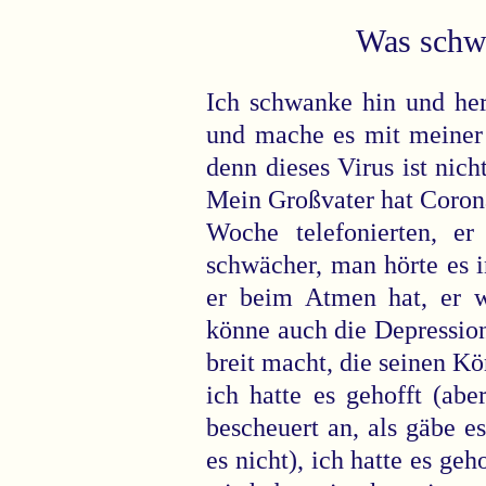
Was schwe
Ich schwanke hin und her
und mache es mit meiner 
denn dieses Virus ist nich
Mein Großvater hat Corona.
Woche telefonierten, er
schwächer, man hörte es 
er beim Atmen hat, er wa
könne auch die Depression
breit macht, die seinen K
ich hatte es gehofft (abe
bescheuert an, als gäbe es
es nicht), ich hatte es ge