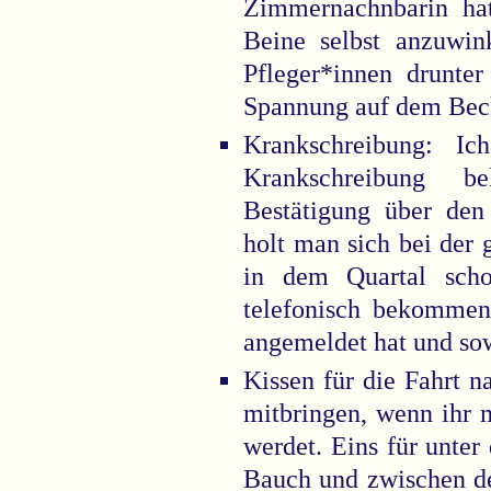
Zimmernachnbarin hat
Beine selbst anzuwin
Pfleger*innen drunter
Spannung auf dem Bec
Krankschreibung: I
Krankschreibung 
Bestätigung über den
holt man sich bei der
in dem Quartal sch
telefonisch bekomme
angemeldet hat und so
Kissen für die Fahrt 
mitbringen, wenn ihr 
werdet. Eins für unter
Bauch und zwischen de