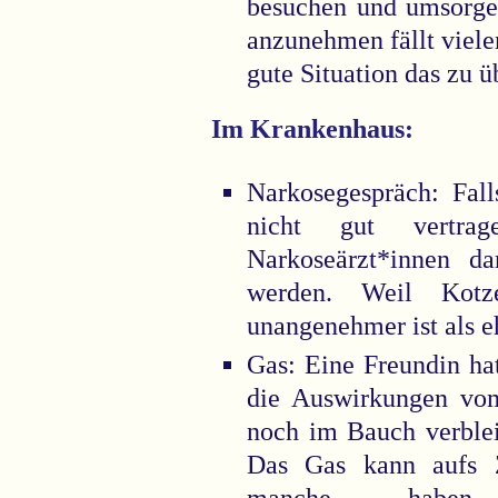
besuchen und umsorgen
anzunehmen fällt viele
gute Situation das zu ü
Im Krankenhaus:
Narkosegespräch: Fall
nicht gut vertra
Narkoseärzt*innen da
werden. Weil Kot
unangenehmer ist als e
Gas: Eine Freundin hat
die Auswirkungen vom
noch im Bauch verblei
Das Gas kann aufs Z