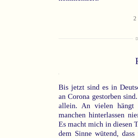
2
D
Bis jetzt sind es in Deu
an Corona gestorben sind
allein. An vielen hängt 
manchen hinterlassen ni
Es macht mich in diesen 
dem Sinne wütend, dass m