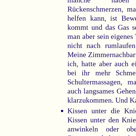
manche haben 
Rückenschmerzen, ma
helfen kann, ist Be
kommt und das Gas sch
man aber sein eigenes
nicht nach rumlaufen 
Meine Zimmernachbarin
ich, hatte aber auch 
bei ihr mehr Schmer
Schultermassagen, ma
auch langsames Gehen 
klarzukommen. Und K
Kissen unter die Kn
Kissen unter den Knie
anwinkeln oder ob