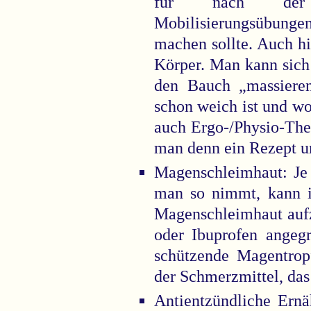
für nach der B
Mobilisierungsübungen
machen sollte. Auch hi
Körper. Man kann sich 
den Bauch „massiere
schon weich ist und wo
auch Ergo-/Physio-The
man denn ein Rezept u
Magenschleimhaut: Je
man so nimmt, kann i
Magenschleimhaut aufz
oder Ibuprofen angegr
schützende Magentrop
der Schmerzmittel, das 
Antientzündliche Ern