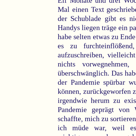
Elf Monate und drei Woch
Mal einen Text geschriebe
der Schublade gibt es ni
Handys liegen träge ein p
habe selten etwas zu End
es zu furchteinflößen
aufzuschreiben, vielleich
nichts vorwegnehmen, 
überschwänglich. Das habe
der Pandemie spürbar wur
können, zurückgeworfen z
irgendwie herum zu exis
Pandemie geprägt von W
schaffte, mich zu sortieren
ich müde war, weil es