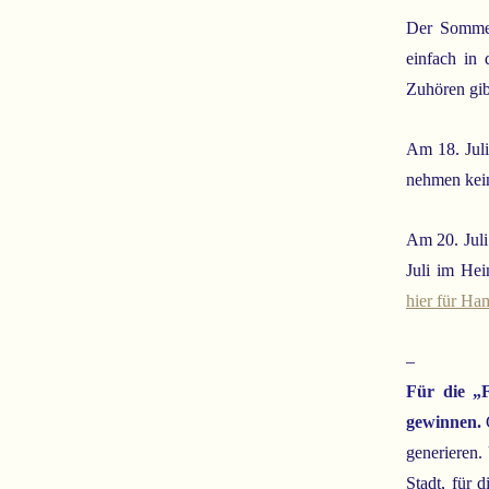
Der Sommer
einfach in
Zuhören gib
Am 18. Jul
nehmen kein
Am 20. Juli
Juli im Hei
hier für Ha
–
Für die „F
gewinnen.
generieren.
Stadt, für 