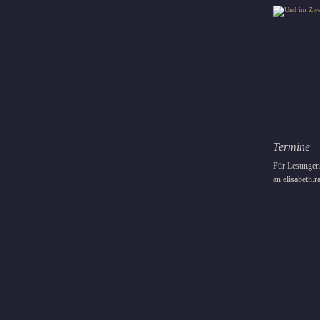
Termine
Für Lesungen 
an elisabeth.