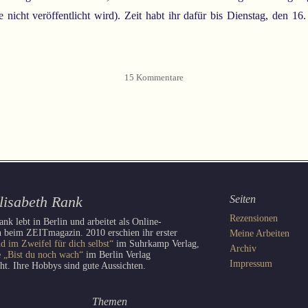
e nicht veröffentlicht wird). Zeit habt ihr dafür bis Dienstag, den 16.
15 Kommentare
lisabeth Rank
Seiten
Rezensionen
ank lebt in Berlin und arbeitet als Online-
 beim ZEITmagazin. 2010 erschien ihr erster
Meine Arbeiten
d im Zweifel für dich selbst“
im Suhrkamp Verlag,
Archiv
e
„Bist du noch wach“
im Berlin Verlag
Impressum
cht. Ihre Hobbys sind gute Aussichten.
Themen