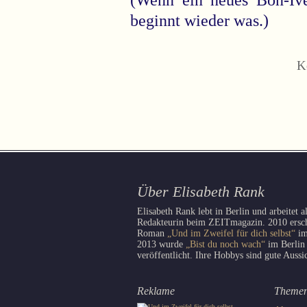
(Wenn ein neues Bon-Iver
beginnt wieder was.)
K
Über Elisabeth Rank
Elisabeth Rank lebt in Berlin und arbeitet a
Redakteurin beim ZEITmagazin. 2010 erschi
Roman
„Und im Zweifel für dich selbst“
im
2013 wurde
„Bist du noch wach“
im Berlin
veröffentlicht. Ihre Hobbys sind gute Aussi
Reklame
Theme