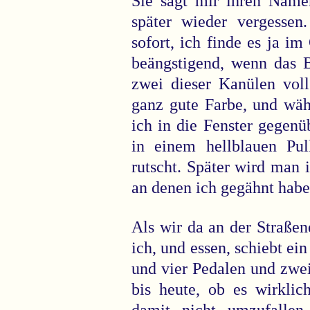
Sie sagt mir ihren Name
später wieder vergessen
sofort, ich finde es ja i
beängstigend, wenn das B
zwei dieser Kanülen voll
ganz gute Farbe, und wäh
ich in die Fenster gegenü
in einem hellblauen Pul
rutscht. Später wird man 
an denen ich gegähnt habe
Als wir da an der Straßen
ich, und essen, schiebt ei
und vier Pedalen und zwe
bis heute, ob es wirklic
damit nicht umzufallen