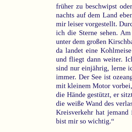
früher zu beschwipst od
nachts auf dem Land eben
mir leiser vorgestellt. Dur
ich die Sterne sehen. Am
unter dem großen Kirschb
da landet eine Kohlmeis
und fliegt dann weiter. 
sind nur einjährig, lerne i
immer. Der See ist ozean
mit kleinem Motor vorbei, 
die Hände gestützt, er sitz
die weiße Wand des verla
Kreisverkehr hat jemand 
bist mir so wichtig.“