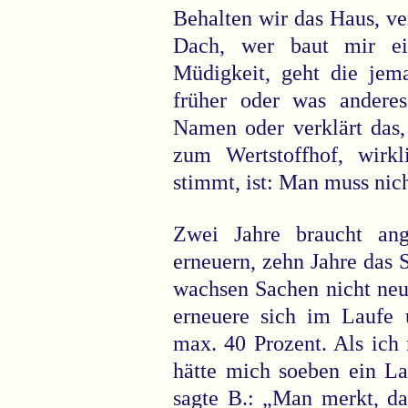
Behalten wir das Haus, ve
Dach, wer baut mir e
Müdigkeit, geht die jem
früher oder was andere
Namen oder verklärt das,
zum Wertstoffhof, wirk
stimmt, ist: Man muss nich
Zwei Jahre braucht an
erneuern, zehn Jahre das S
wachsen Sachen nicht neu
erneuere sich im Laufe
max. 40 Prozent. Als ich 
hätte mich soeben ein L
sagte B.: „Man merkt, da