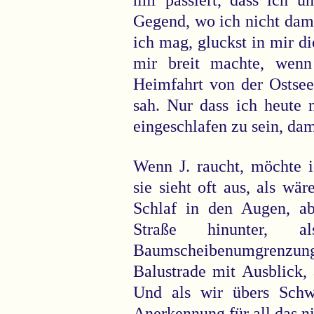
mir passiert, dass ich u
Gegend, wo ich nicht dami
ich mag, gluckst in mir d
mir breit machte, wen
Heimfahrt von der Ostse
sah. Nur dass ich heute 
eingeschlafen zu sein, da
Wenn J. raucht, möchte i
sie sieht oft aus, als wä
Schlaf in den Augen, ab
Straße hinunter,
Baumscheibenumgrenz
Balustrade mit Ausblick, 
Und als wir übers Sch
Anerkennung für all das n