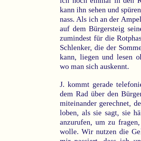
ich noch einmal in den R
kann ihn sehen und spüren
nass. Als ich an der Ampe
auf dem Bürgersteig sein
zumindest für die Rotphas
Schlenker, die der Somme
kann, liegen und lesen o
wo man sich auskennt.
J. kommt gerade telefoni
dem Rad über den Bürgers
miteinander gerechnet, d
loben, als sie sagt, sie 
anzurufen, um zu fragen,
wolle. Wir nutzen die Ge