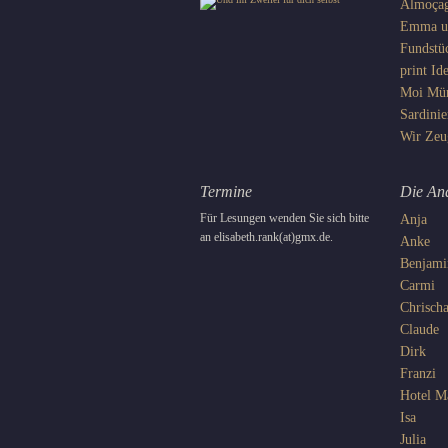
Almoça
Emma un
Fundstü
print
Ide
Moi
Mü
Sardinie
Wir
Zeu
Termine
Die An
Für Lesungen wenden Sie sich bitte
Anja
an elisabeth.rank(at)gmx.de.
Anke
Benjami
Carmi
Chrisch
Claude
Dirk
Franzi
Hotel 
Isa
Julia