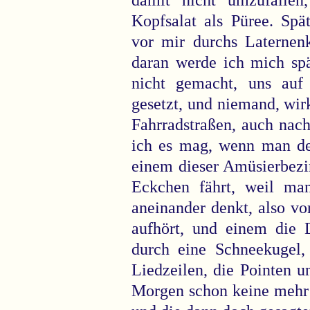
Kopfsalat als Püree. Spä
vor mir durchs Laternenk
daran werde ich mich spä
nicht gemacht, uns auf
gesetzt, und niemand, wir
Fahrradstraßen, auch nach
ich es mag, wenn man de
einem dieser Amüsierbezir
Eckchen fährt, weil ma
aneinander denkt, also v
aufhört, und einem die 
durch eine Schneekugel
Liedzeilen, die Pointen 
Morgen schon keine mehr 