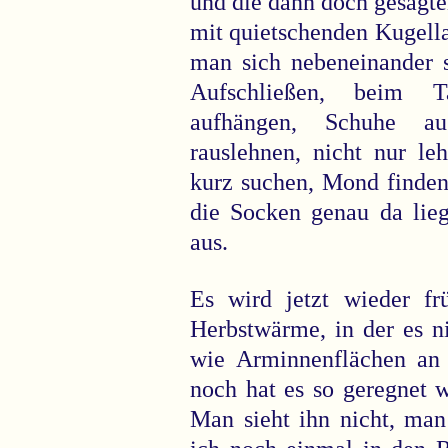
und die dann doch gesagte
mit quietschenden Kugell
man sich nebeneinander 
Aufschließen, beim Ta
aufhängen, Schuhe aus
rauslehnen, nicht nur l
kurz suchen, Mond finden
die Socken genau da lieg
aus.
Es wird jetzt wieder fr
Herbstwärme, in der es n
wie Arminnenflächen an 
noch hat es so geregnet 
Man sieht ihn nicht, ma