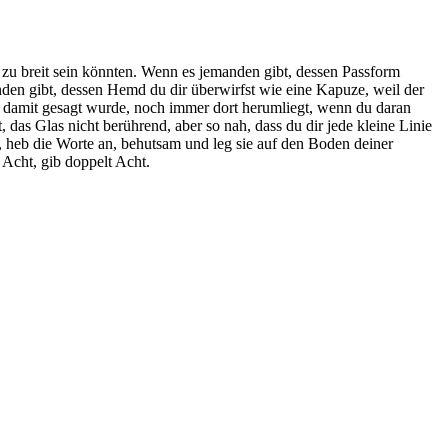
 zu breit sein könnten. Wenn es jemanden gibt, dessen Passform
anden gibt, dessen Hemd du dir überwirfst wie eine Kapuze, weil der
as damit gesagt wurde, noch immer dort herumliegt, wenn du daran
 das Glas nicht berührend, aber so nah, dass du dir jede kleine Linie
, heb die Worte an, behutsam und leg sie auf den Boden deiner
 Acht, gib doppelt Acht.