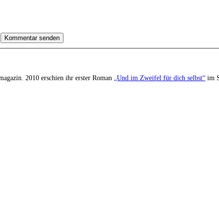
Tmagazin. 2010 erschien ihr erster Roman
„Und im Zweifel für dich selbst“
im S