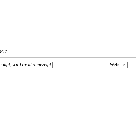
:27
ötigt, wird nicht angezeigt
Website: