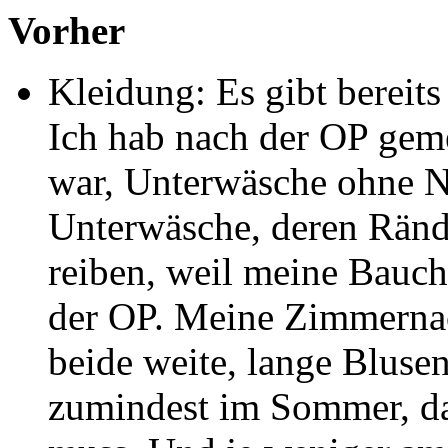
Vorher
Kleidung: Es gibt bereit
Ich hab nach der OP geme
war, Unterwäsche ohne N
Unterwäsche, deren Rände
reiben, weil meine Bauch
der OP. Meine Zimmernac
beide weite, lange Bluse
zumindest im Sommer, da