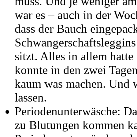
muss. Und je weniger am
war es – auch in der Wo
dass der Bauch eingepack
Schwangerschaftsleggins
sitzt. Alles in allem hatt
konnte in den zwei Tage
kaum was machen. Und wa
lassen.
Periodenunterwäsche: Da
zu Blutungen kommen ka