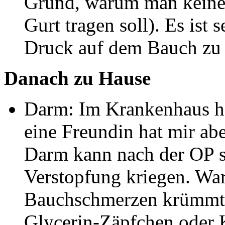
Grund, warum man keine
Gurt tragen soll). Es ist
Druck auf dem Bauch zu
Danach zu Hause
Darm: Im Krankenhaus ha
eine Freundin hat mir ab
Darm kann nach der OP s
Verstopfung kriegen. Wart
Bauchschmerzen krümmt. 
Glycerin-Zäpfchen oder K