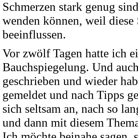
Schmerzen stark genug sind,
wenden können, weil diese 
beeinflussen.
Vor zwölf Tagen hatte ich e
Bauchspiegelung. Und auch 
geschrieben und wieder hab
gemeldet und nach Tipps gefr
sich seltsam an, nach so lan
und dann mit diesem Thema a
Ich möchte beinahe sagen, s