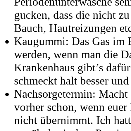
Periodenunterwäsche sehr 
gucken, dass die nicht z
Bauch, Hautreizungen etc
Kaugummi: Das Gas im B
werden, wenn man die Da
Krankenhaus gibt’s dafü
schmeckt halt besser und 
Nachsorgetermin: Macht 
vorher schon, wenn euer
nicht übernimmt. Ich hat