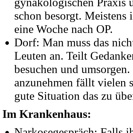
gynäkologischen Praxis 
schon besorgt. Meistens 
eine Woche nach OP.
Dorf: Man muss das nicht
Leuten an. Teilt Gedanke
besuchen und umsorgen. 
anzunehmen fällt vielen 
gute Situation das zu übe
Im Krankenhaus:
Narkosegespräch: Falls i