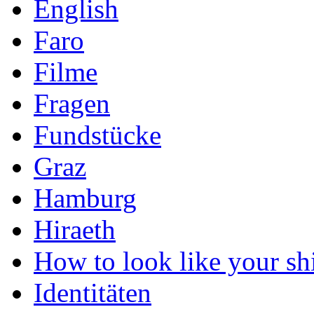
English
Faro
Filme
Fragen
Fundstücke
Graz
Hamburg
Hiraeth
How to look like your shi
Identitäten