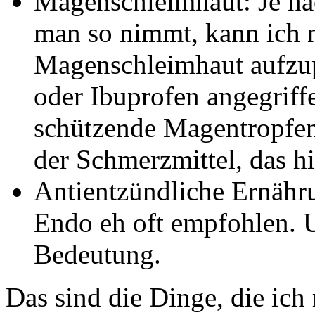
Magenschleimhaut: Je na
man so nimmt, kann ich n
Magenschleimhaut aufzup
oder Ibuprofen angegriff
schützende Magentropfen
der Schmerzmittel, das hi
Antientzündliche Ernähr
Endo eh oft empfohlen. 
Bedeutung.
Das sind die Dinge, die ich 