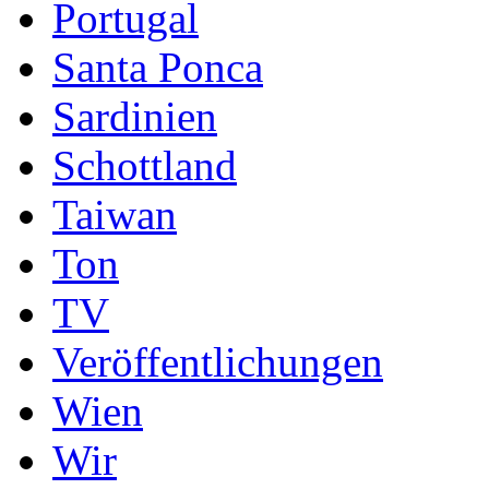
Portugal
Santa Ponca
Sardinien
Schottland
Taiwan
Ton
TV
Veröffentlichungen
Wien
Wir