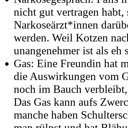
nicht gut vertragen habt,
Narkoseärzt*innen darüb
werden. Weil Kotzen nac
unangenehmer ist als eh 
Gas: Eine Freundin hat mi
die Auswirkungen vom Ga
noch im Bauch verbleibt
Das Gas kann aufs Zwerch
manche haben Schulters
man rülpst und hat Blähu