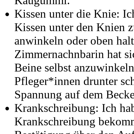
Kaugummi.
Kissen unter die Knie: I
Kissen unter den Knien zu
anwinkeln oder oben hal
Zimmernachnbarin hat sic
Beine selbst anzuwinkeln
Pfleger*innen drunter sc
Spannung auf dem Becke
Krankschreibung: Ich h
Krankschreibung bekomm