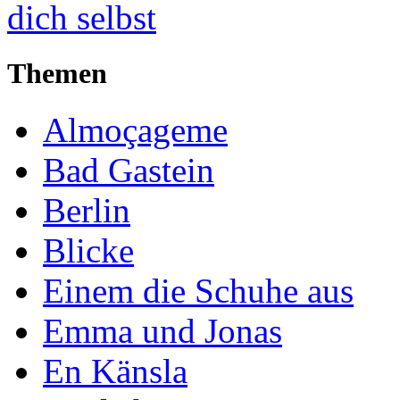
Themen
Almoçageme
Bad Gastein
Berlin
Blicke
Einem die Schuhe aus
Emma und Jonas
En Känsla