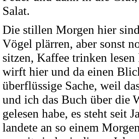
Salat.
Die stillen Morgen hier sin
Vögel plärren, aber sonst n
sitzen, Kaffee trinken les
wirft hier und da einen Bli
überflüssige Sache, weil da
und ich das Buch über die 
gelesen habe, es steht seit 
landete an so einem Morge