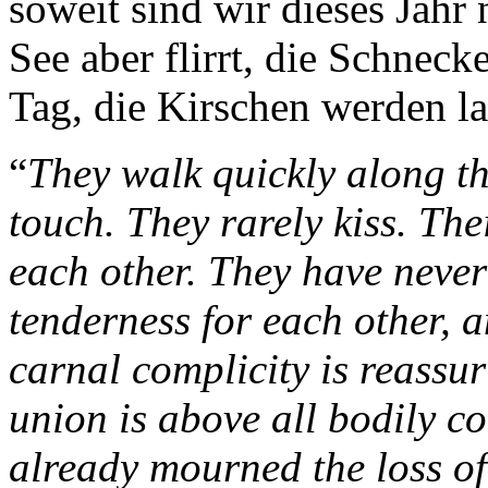
soweit sind wir dieses Jahr
See aber flirrt, die Schneck
Tag, die Kirschen werden l
“
They walk quickly along the
touch. They rarely kiss. The
each other. They have never 
tenderness for each other, a
carnal complicity is reassuri
union is above all bodily co
already mourned the loss of