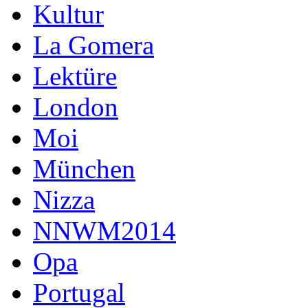
Kultur
La Gomera
Lektüre
London
Moi
München
Nizza
NNWM2014
Opa
Portugal