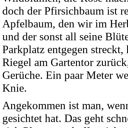
doch der Pfirsichbaum ist r
Apfelbaum, den wir im Herb
und der sonst all seine Blü
Parkplatz entgegen streckt, 
Riegel am Gartentor zurück
Gerüche. Ein paar Meter we
Knie.
Angekommen ist man, wenn 
gesichtet hat. Das geht sch