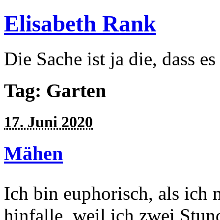
Elisabeth Rank
Die Sache ist ja die, dass es
Tag: Garten
17. Juni 2020
Mähen
Ich bin euphorisch, als ich
hinfalle, weil ich zwei Stu