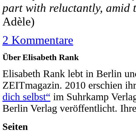
part with reluctantly, amid 
Adèle)
2 Kommentare
Über Elisabeth Rank
Elisabeth Rank lebt in Berlin un
ZEITmagazin. 2010 erschien ih
dich selbst“
im Suhrkamp Verla
Berlin Verlag veröffentlicht. Ih
Seiten