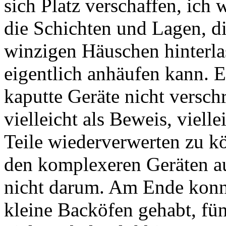
sich Platz verschaffen, ic
die Schichten und Lagen, di
winzigen Häuschen hinterla
eigentlich anhäufen kann. Er
kaputte Geräte nicht versch
vielleicht als Beweis, viell
Teile wiederverwerten zu kö
den komplexeren Geräten au
nicht darum. Am Ende konnt
kleine Backöfen gehabt, fü