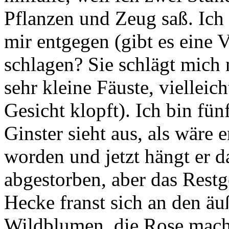
Pflanzen und Zeug saß. Ich s
mir entgegen (gibt es eine
schlagen? Sie schlägt mich n
sehr kleine Fäuste, vielleic
Gesicht klopft). Ich bin fü
Ginster sieht aus, als wäre 
worden und jetzt hängt er da
abgestorben, aber das Restg
Hecke franst sich an den äu
Wildblumen, die Rose macht