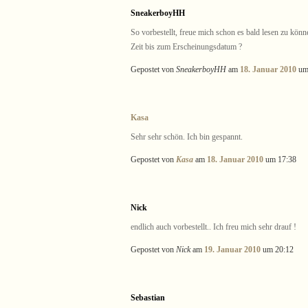
SneakerboyHH
So vorbestellt, freue mich schon es bald lesen zu kön
Zeit bis zum Erscheinungsdatum ?
Gepostet von
SneakerboyHH
am
18. Januar 2010
um
Kasa
Sehr sehr schön. Ich bin gespannt.
Gepostet von
Kasa
am
18. Januar 2010
um 17:38
Nick
endlich auch vorbestellt.. Ich freu mich sehr drauf !
Gepostet von
Nick
am
19. Januar 2010
um 20:12
Sebastian