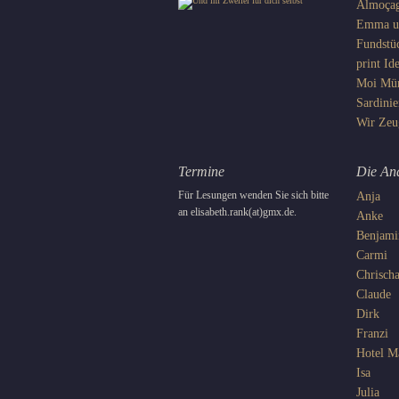
Almoça
Emma un
Fundstü
print
Ide
Moi
Mü
Sardinie
Wir
Zeu
Termine
Die An
Für Lesungen wenden Sie sich bitte
Anja
an elisabeth.rank(at)gmx.de.
Anke
Benjami
Carmi
Chrisch
Claude
Dirk
Franzi
Hotel 
Isa
Julia