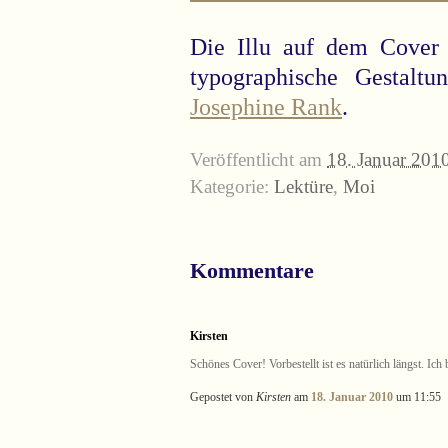
Die Illu auf dem Cove
typographische Gestal
Josephine Rank
.
Veröffentlicht am
18. Januar 201
Kategorie:
Lektüre
,
Moi
Kommentare
Kirsten
Schönes Cover! Vorbestellt ist es natürlich längst. Ich
Gepostet von
Kirsten
am
18. Januar 2010
um 11:55