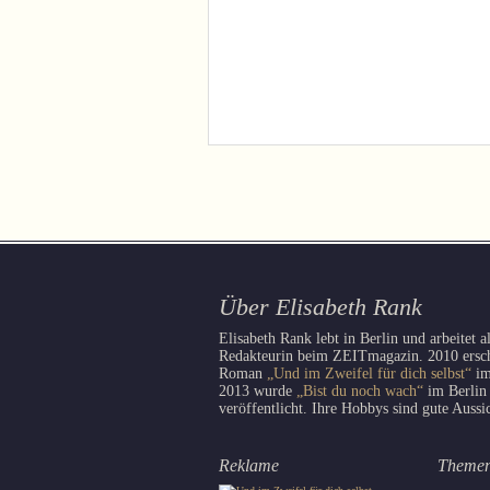
Über Elisabeth Rank
Elisabeth Rank lebt in Berlin und arbeitet a
Redakteurin beim ZEITmagazin. 2010 erschi
Roman
„Und im Zweifel für dich selbst“
im
2013 wurde
„Bist du noch wach“
im Berlin
veröffentlicht. Ihre Hobbys sind gute Aussi
Reklame
Theme