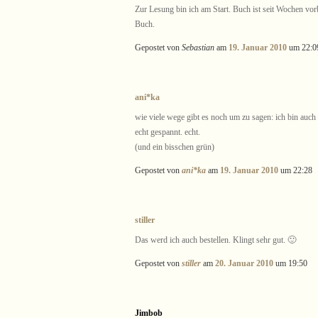
Zur Lesung bin ich am Start. Buch ist seit Wochen vo
Buch.
Gepostet von
Sebastian
am
19. Januar 2010
um 22:0
ani*ka
wie viele wege gibt es noch um zu sagen: ich bin auch
echt gespannt. echt.
(und ein bisschen grün)
Gepostet von
ani*ka
am
19. Januar 2010
um 22:28
stiller
Das werd ich auch bestellen. Klingt sehr gut. 🙂
Gepostet von
stiller
am
20. Januar 2010
um 19:50
Jimbob