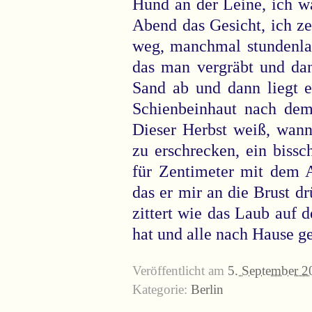
Hund an der Leine, ich w
Abend das Gesicht, ich z
weg, manchmal stundenlan
das man vergräbt und da
Sand ab und dann liegt e
Schienbeinhaut nach dem 
Dieser Herbst weiß, wan
zu erschrecken, ein bissc
für Zentimeter mit dem A
das er mir an die Brust d
zittert wie das Laub auf 
hat und alle nach Hause g
Veröffentlicht am
5. September 2
Kategorie:
Berlin