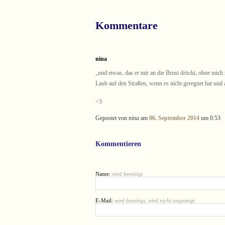
Kommentare
nina
„und etwas, das er mir an die Brust drückt, ohne mich z
Laub auf den Straßen, wenn es nicht geregnet hat und 
<3
Gepostet von
nina
am
06. September 2014
um 0:53
Kommentieren
Name:
wird benötigt
E-Mail:
wird benötigt, wird nicht angezeigt