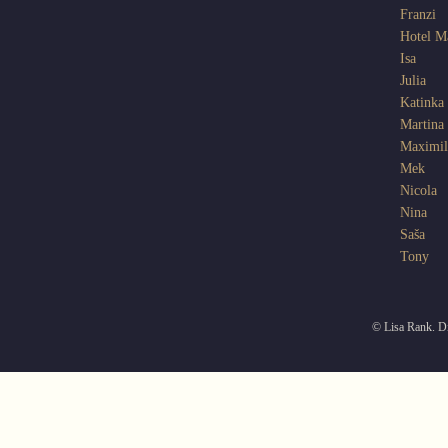
Franzi
Hotel 
Isa
Julia
Katinka
Martina
Maximil
Mek
Nicola
Nina
Saša
Tony
© Lisa Rank. Di