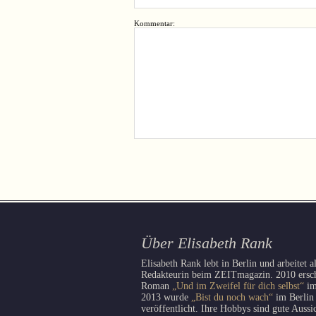
Kommentar:
Über Elisabeth Rank
Elisabeth Rank lebt in Berlin und arbeitet a
Redakteurin beim ZEITmagazin. 2010 erschi
Roman
„Und im Zweifel für dich selbst“
im
2013 wurde
„Bist du noch wach“
im Berlin
veröffentlicht. Ihre Hobbys sind gute Aussi