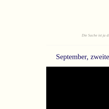
Die Sache ist ja d
September, zweite