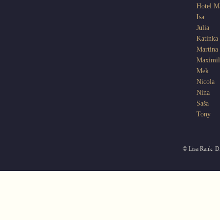
Hotel 
Isa
Julia
Katinka
Martina
Maximil
Mek
Nicola
Nina
Saša
Tony
© Lisa Rank. Di