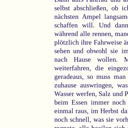
selbst abschließen, ob i
nächsten Ampel langsame
schaffen will. Und dan
während alle rennen, man
plötzlich ihre Fahrweise ä
sehen und obwohl sie im
nach Hause wollen. Mi
weiterfahren, die eingez
geradeaus, so muss man 
zuhause auswringen, wa
Wasser werfen, Salz und P
beim Essen immer noch 
einmal raus, im Herbst d
noch schnell, was sie vor
regnete, alle beeilen sich