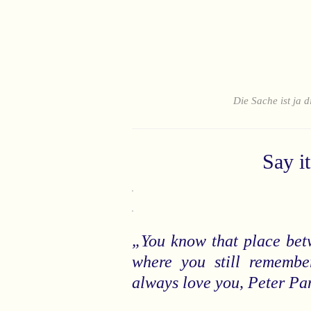
Die Sache ist ja d
Say i
„You know that place bet
where you still remembe
always love you, Peter Pan