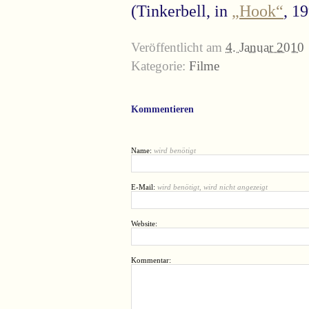
(Tinkerbell, in
„Hook“
, 1
Veröffentlicht am
4. Januar 2010
Kategorie:
Filme
Kommentieren
Name:
wird benötigt
E-Mail:
wird benötigt, wird nicht angezeigt
Website:
Kommentar: