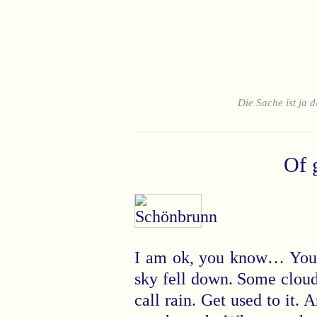
Die Sache ist ja d
Of 
I am ok, you know… You d
sky fell down. Some cloud
call rain. Get used to it.