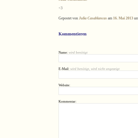
<3
Gepostet von
Julia Casablancas
am
16. Mai 2013
um
Kommentieren
Name:
wird benötigt
E-Mail:
wird benötigt, wird nicht angezeigt
Website:
Kommentar: