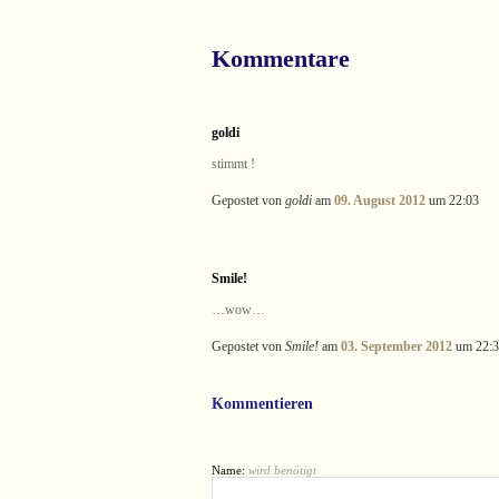
Kommentare
goldi
stimmt !
Gepostet von
goldi
am
09. August 2012
um 22:03
Smile!
…wow…
Gepostet von
Smile!
am
03. September 2012
um 22:3
Kommentieren
Name:
wird benötigt