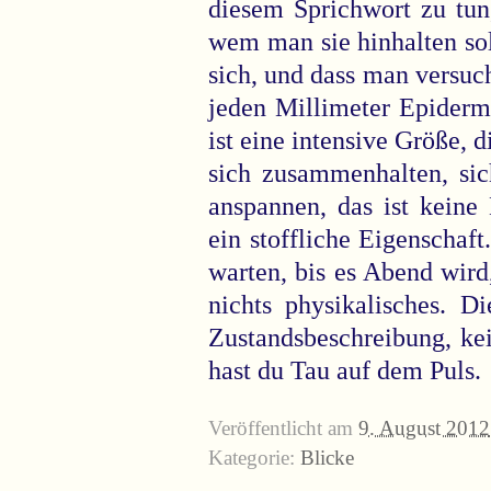
diesem Sprichwort zu tu
wem man sie hinhalten sol
sich, und dass man versuc
jeden Millimeter Epiderm
ist eine intensive Größe, d
sich zusammenhalten, sic
anspannen, das ist keine
ein stoffliche Eigenschaft
warten, bis es Abend wird,
nichts physikalisches. D
Zustandsbeschreibung, ke
hast du Tau auf dem Puls.
Veröffentlicht am
9. August 2012
Kategorie:
Blicke