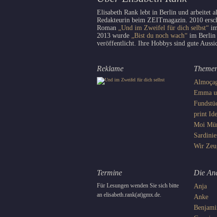
Elisabeth Rank lebt in Berlin und arbeitet a
Redakteurin beim ZEITmagazin. 2010 erschi
Roman
„Und im Zweifel für dich selbst“
im
2013 wurde
„Bist du noch wach“
im Berlin
veröffentlicht. Ihre Hobbys sind gute Aussi
Reklame
Theme
Almoça
Emma un
Fundstü
print
Ide
Moi
Mü
Sardinie
Wir
Zeu
Termine
Die An
Für Lesungen wenden Sie sich bitte
Anja
an elisabeth.rank(at)gmx.de.
Anke
Benjami