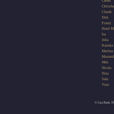
Carmi
Chrisch
Claude
Dirk
Franzi
Hotel 
Isa
Julia
Katinka
Martina
Maximil
Mek
Nicola
Nina
Saša
Tony
© Lisa Rank. Di