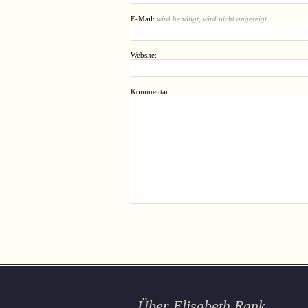
E-Mail:
wird benötigt, wird nicht angezeigt
Website:
Kommentar:
Über Elisabeth Rank