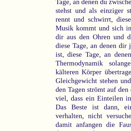
Tage, an denen du zwisch
stehst und als einziger s
rennt und schwirrt, dies
Musik kommt und sich in 
dir aus den Ohren und 
diese Tage, an denen dir j
ist, diese Tage, an dene
Thermodynamik solan
kälteren Körper übertrag
Gleichgewicht stehen und
den Tagen strömt auf den 
viel, dass ein Einteilen 
Das Beste ist dann, ei
verhalten, nicht versuch
damit anfangen die Faus