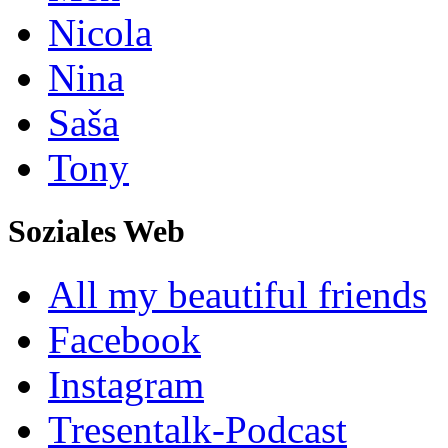
Nicola
Nina
Saša
Tony
Soziales Web
All my beautiful friends
Facebook
Instagram
Tresentalk-Podcast