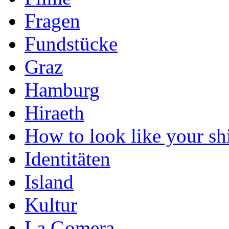
Fragen
Fundstücke
Graz
Hamburg
Hiraeth
How to look like your shi
Identitäten
Island
Kultur
La Gomera