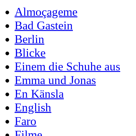
Almoçageme
Bad Gastein
Berlin
Blicke
Einem die Schuhe aus
Emma und Jonas
En Känsla
English
Faro
Filme