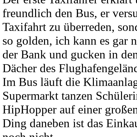
freundlich den Bus, er vers
Taxifahrt zu überreden, sond
so golden, ich kann es gar n
der Bank und gucken in den
Dächer des Flughafengeländ
Im Bus läuft die Klimaanl
Supermarkt tanzen Schüleri
HipHopper auf einer großen
Ding daneben ist das Einka
noch nicht.