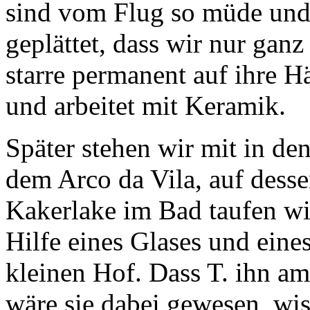
sind vom Flug so müde und
geplättet, dass wir nur ganz 
starre permanent auf ihre Hä
und arbeitet mit Keramik.
Später stehen wir mit in d
dem Arco da Vila, auf dess
Kakerlake im Bad taufen wi
Hilfe eines Glases und eine
kleinen Hof. Dass T. ihn am 
wäre sie dabei gewesen, wis