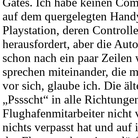
Gates. Ich habe keinen Com
auf dem quergelegten Handy,
Playstation, deren Controll
herausfordert, aber die Aut
schon nach ein paar Zeilen
sprechen miteinander, die m
vor sich, glaube ich. Die äl
„Pssscht“ in alle Richtunge
Flughafenmitarbeiter nicht ve
nichts verpasst hat und auf