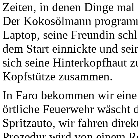
Zeiten, in denen Dinge mal 
Der Kokosölmann programmi
Laptop, seine Freundin schlä
dem Start einnickte und sein
sich seine Hinterkopfhaut z
Kopfstütze zusammen.
In Faro bekommen wir eine
örtliche Feuerwehr wäscht 
Spritzauto, wir fahren dire
Prozedur wird von einem R