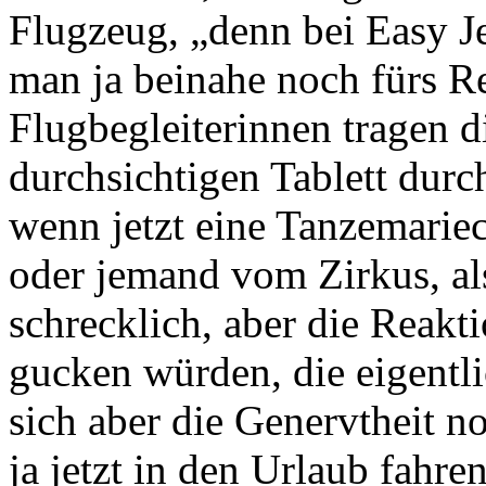
Flugzeug, „denn bei Easy Je
man ja beinahe noch fürs R
Flugbegleiterinnen tragen 
durchsichtigen Tablett durc
wenn jetzt eine Tanzemari
oder jemand vom Zirkus, als
schrecklich, aber die Reakt
gucken würden, die eigentli
sich aber die Genervtheit no
ja jetzt in den Urlaub fahr