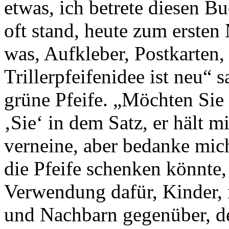
etwas, ich betrete diesen B
oft stand, heute zum ersten
was, Aufkleber, Postkarten
Trillerpfeifenidee ist neu“ s
grüne Pfeife. „Möchten Sie e
‚Sie‘ in dem Satz, er hält m
verneine, aber bedanke mic
die Pfeife schenken könnte,
Verwendung dafür, Kinder, n
und Nachbarn gegenüber, de