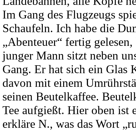
Landebahnen, alle Köpfe neig
Im Gang des Flugzeugs spi
Schaufeln. Ich habe die D
„Abenteuer“ fertig gelesen, 
junger Mann sitzt neben uns
Gang. Er hat sich ein Glas 
davon mit einem Umrührstä
seinen Beutelkaffee. Beutel
Tee aufgießt. Hier oben ist e
erkläre N., was das Wort „r