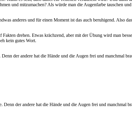
hmen und mitzumachen? Als würde man die Augenfarbe tauschen und ver
endwas anderes und für einen Moment ist das auch beruhigend. Also dass
Fakten drehen. Etwas krächzend, aber mit der Übung wird man besser 
eh kein gutes Wort.
te. Denn der andere hat die Hände und die Augen frei und manchmal b
hte. Denn der andere hat die Hände und die Augen frei und manchmal 