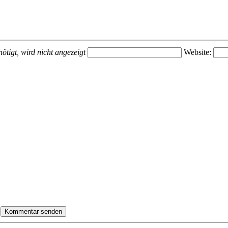
ötigt, wird nicht angezeigt
Website: