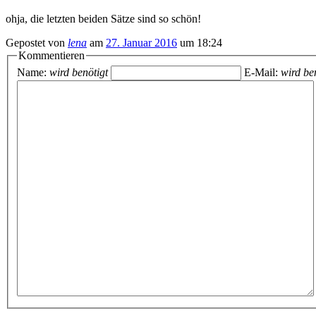
ohja, die letzten beiden Sätze sind so schön!
Gepostet von
lena
am
27. Januar 2016
um 18:24
Kommentieren
Name:
wird benötigt
E-Mail:
wird ben