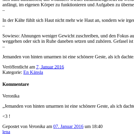
anfängt, im eigenen Körper zu funktionieren und Aufgaben zu überne
–
In der Kälte fühlt sich Haut nicht mehr wie Haut an, sondern wie irg
–
Sowieso: Ahnungen weniger Gewicht zuschreiben, und den Fokus auf 
weggehen oder sich in Ruhe daneben setzen und zuhören. Gefasel ist 
–
Jemanden von hinten umarmen ist eine schönere Geste, als ich dach
Veröffentlicht am
7. Januar 2016
Kategorie:
En Känsla
Kommentare
Veronika
„Jemanden von hinten umarmen ist eine schönere Geste, als ich dac
<3 !
Gepostet von
Veronika
am
07. Januar 2016
um 18:40
lena