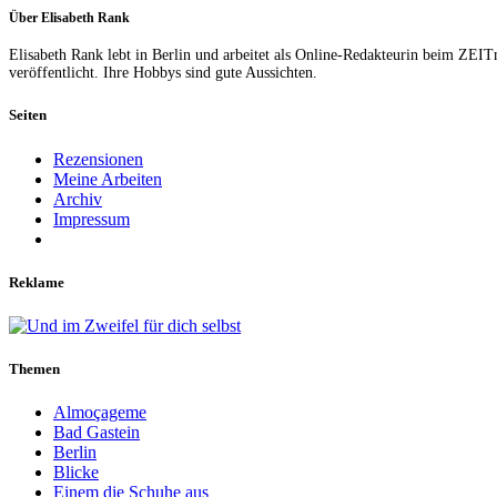
Über Elisabeth Rank
Elisabeth Rank lebt in Berlin und arbeitet als Online-Redakteurin beim ZEI
veröffentlicht. Ihre Hobbys sind gute Aussichten.
Seiten
Rezensionen
Meine Arbeiten
Archiv
Impressum
Reklame
Themen
Almoçageme
Bad Gastein
Berlin
Blicke
Einem die Schuhe aus