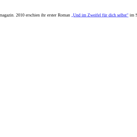
Tmagazin. 2010 erschien ihr erster Roman
„Und im Zweifel für dich selbst“
im S