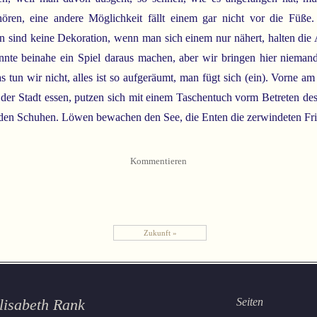
ören, eine andere Möglichkeit fällt einem gar nicht vor die Füße
en sind keine Dekoration, wenn man sich einem nur nähert, halten die
nte beinahe ein Spiel daraus machen, aber wir bringen hier nieman
s tun wir nicht, alles ist so aufgeräumt, man fügt sich (ein). Vorne a
der Stadt essen, putzen sich mit einem Taschentuch vorm Betreten de
en Schuhen. Löwen bewachen den See, die Enten die zerwindeten Fri
Kommentieren
Zukunft »
lisabeth Rank
Seiten