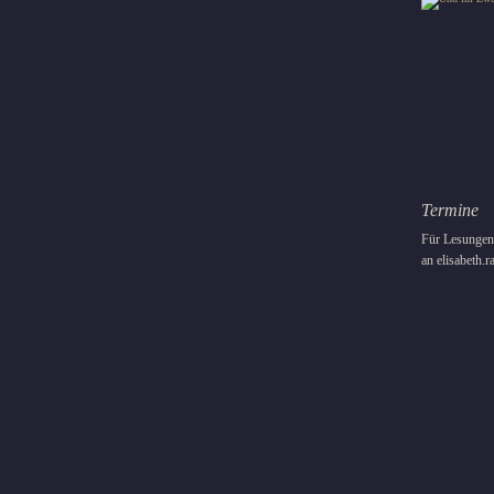
Termine
Für Lesungen 
an elisabeth.