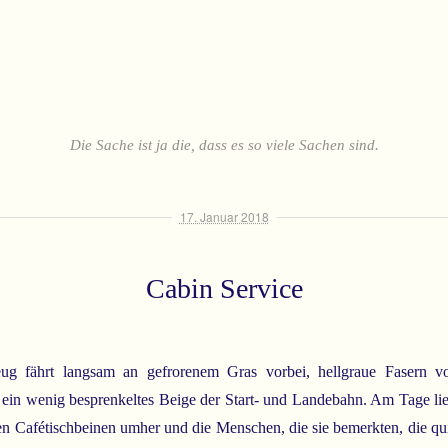
Die Sache ist ja die, dass es so viele Sachen sind.
17. Januar 2018
Cabin Service
ug fährt langsam an gefrorenem Gras vorbei, hellgraue Fasern v
ein wenig besprenkeltes Beige der Start- und Landebahn. Am Tage li
n Cafétischbeinen umher und die Menschen, die sie bemerkten, die qui