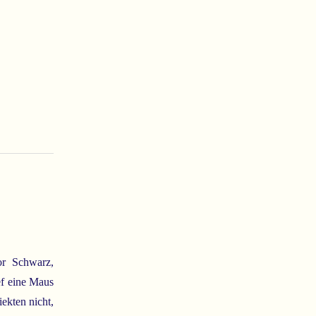
or Schwarz,
ef eine Maus
ekten nicht,