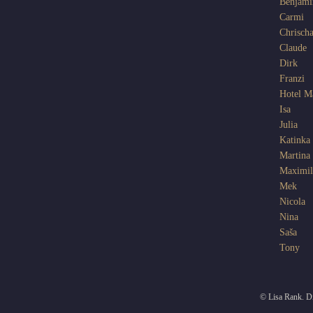
Benjami
Carmi
Chrisch
Claude
Dirk
Franzi
Hotel 
Isa
Julia
Katinka
Martina
Maximil
Mek
Nicola
Nina
Saša
Tony
© Lisa Rank. Di